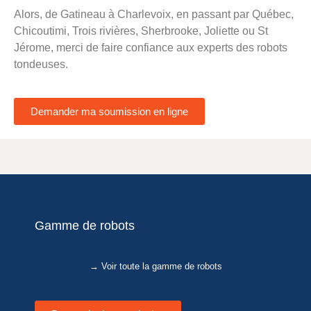
Alors, de Gatineau à Charlevoix, en passant par Québec,
Chicoutimi, Trois rivières, Sherbrooke, Joliette ou St
Jérome, merci de faire confiance aux experts des robots
tondeuses.
Demander ma soumission en ligne
Gamme de robots
→ Voir toute la gamme de robots