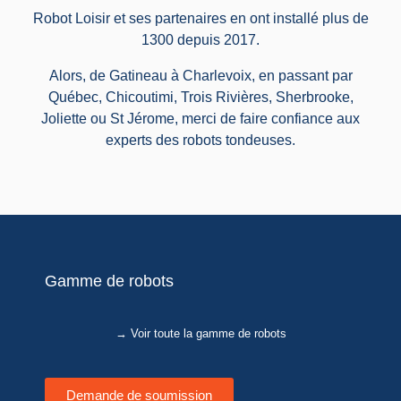
Robot Loisir et ses partenaires en ont installé plus de
1300 depuis 2017.
Alors, de Gatineau à Charlevoix, en passant par
Québec, Chicoutimi, Trois Rivières, Sherbrooke,
Joliette ou St Jérome, merci de faire confiance aux
experts des robots tondeuses.
Gamme de robots
→ Voir toute la gamme de robots
Demande de soumission