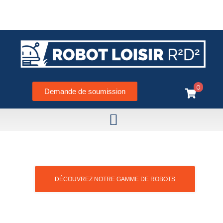
0
Demande de soumission
LE SPÉCIALISTE DU ROBOT DE TONTE SUR
MONTRÉAL, LAVAL, MONTÉRÉGIE, LANAUDIÈRE,
ET LAURENTIDES.
DÉCOUVREZ NOTRE GAMME DE ROBOTS