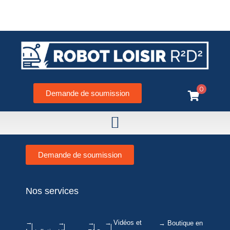
Gamme de robots
0
Demande de soumission
→ Voir toute la gamme de robots
Demande de soumission
Nos services
→
→
→
→ Vidéos et
→ Boutique en